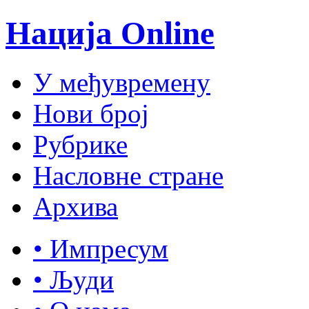
Нација Online
У међувремену
Нови број
Рубрике
Насловне стране
Архива
• Импресум
• Људи