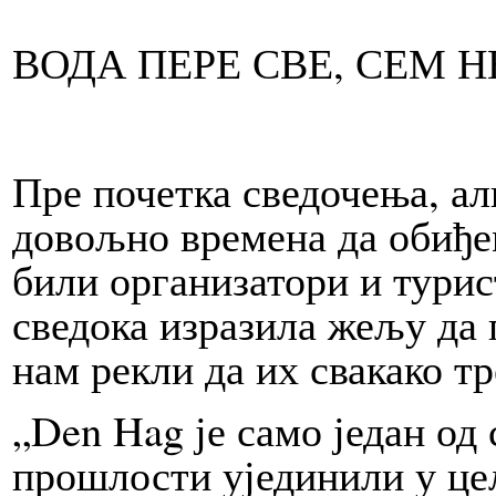
ВОДА ПЕРЕ СВЕ, СЕМ 
Пре почетка сведочења, ал
довољно времена да обиђе
били организатори и турис
сведока изразила жељу да п
нам рекли да их свакако тр
„Den Hag је само један од 
прошлости ујединили у це