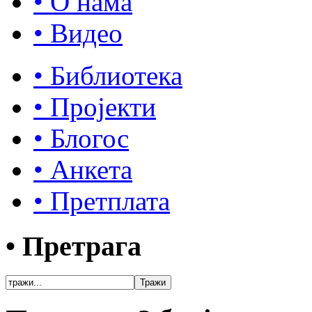
• О нама
• Видео
• Библиотека
• Пројекти
• Блогос
• Анкета
• Претплата
• Претрага