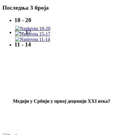
Последња 3 броја
18 - 20
15 - 17
11 - 14
Mедији у Србији у првој деценији XXI века?