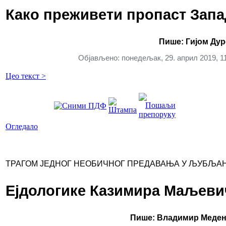
Како преживети пропаст Запа
Пише: Гијом Ду
Објављено: понедељак, 29. април 2019, 1
Цео текст >
Огледало
ТРАГОМ ЈЕДНОГ НЕОБИЧНОГ ПРЕДАВАЊА У ЉУБЉА
Ејдологике Казимира Маљеви
Пише: Владимир Меде