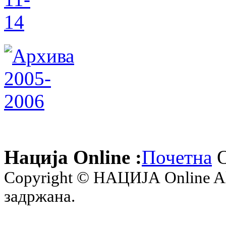
Нација Online :
Почетна
О
Copyright © НАЦИЈА Online All 
задржана.