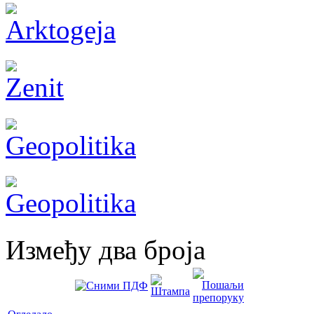
Између два броја