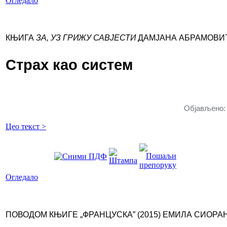
Огледало
КЊИГА
ЗА, УЗ ГРИЖУ САВЈЕСТИ
ДАМЈАНА АБРАМОВИЋ
Страх као систем
Објављено: 
Цео текст >
Огледало
ПОВОДОМ КЊИГЕ „ФРАНЦУСКА” (2015) ЕМИЛА СИОРА