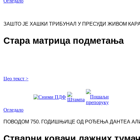
Огледало
ЗАШТО ЈЕ ХАШКИ ТРИБУНАЛ У ПРЕСУДИ ЖИВОМ КА
Стара матрица подметања
Цео текст >
Огледало
ПОВОДОМ 750. ГОДИШЊИЦЕ ОД РОЂЕЊА ДАНТЕА АЛИ
Стварни ковачи лажних тума