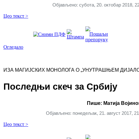
Објављено: субота, 20. октобар 2018, 2
Цео текст >
Огледало
ИЗА МАГИЈСКИХ МОНОЛОГА О „УНУТРАШЊЕМ ДИЈАЛО
Последњи скеч за Србију
Пише: Матија Војин
Објављено: понедељак, 21. август 2017, 21
Цео текст >