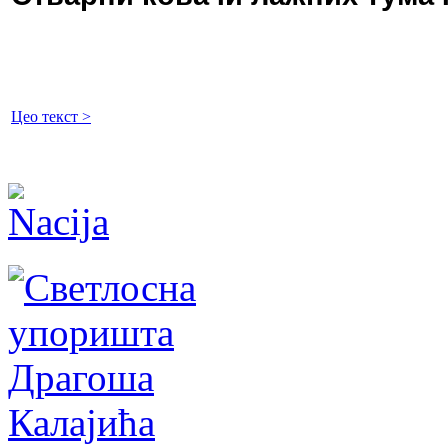
Цео текст >