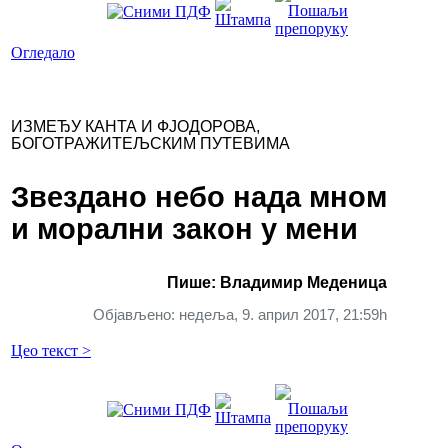
Огледало
ИЗМЕЂУ КАНТА И ФЈОДОРОВА,
БОГОТРАЖИТЕЉСКИМ ПУТЕВИМА
Звездано небо нада мном
и морални закон у мени
Пише: Владимир Меденица
Објављено: недеља, 9. април 2017, 21:59h
Цео текст >