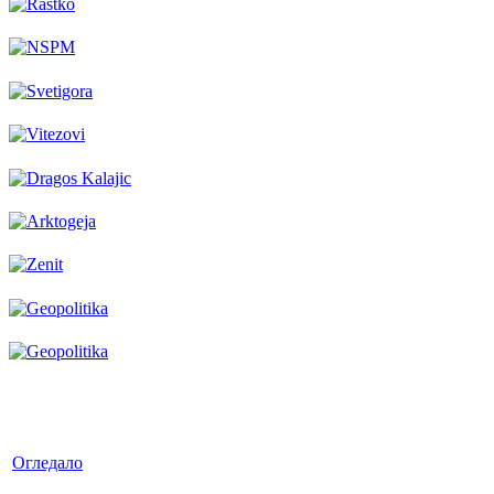
Огледало