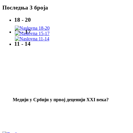
Последња 3 броја
18 - 20
15 - 17
11 - 14
Mедији у Србији у првој деценији XXI века?