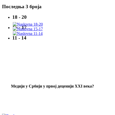
Последња 3 броја
18 - 20
15 - 17
11 - 14
Mедији у Србији у првој деценији XXI века?