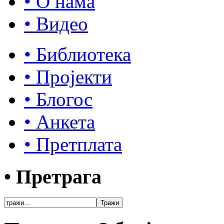
• О нама
• Видео
• Библиотека
• Пројекти
• Блогос
• Анкета
• Претплата
• Претрага