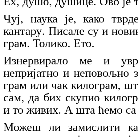
Ех, душо, душице. Ово је 
Чуј, наука је, како твр
кантару. Писале су и нови
грам. Толико. Ето.
Изнервирало ме и увр
непријатно и неповољно з
грам или чак килограм, шт
сам, да бих скупио килог
и то живих. А шта ћемо с
Можеш ли замислити ка