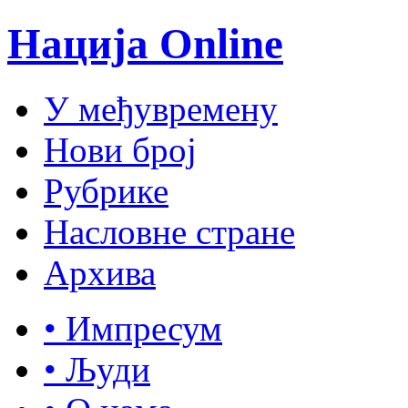
Нација Online
У међувремену
Нови број
Рубрике
Насловне стране
Архива
• Импресум
• Људи