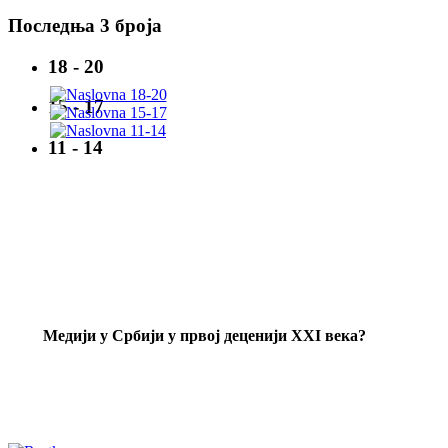
Последња 3 броја
18 - 20
15 - 17
11 - 14
Mедији у Србији у првој деценији XXI века?