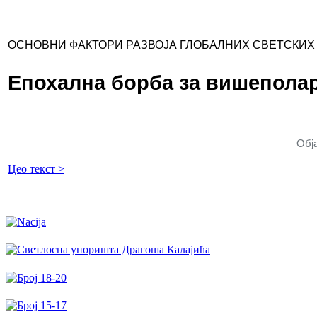
ОСНОВНИ ФАКТОРИ РАЗВОЈА ГЛОБАЛНИХ СВЕТСКИХ 
Епохална борба за вишепола
Обј
Цео текст >