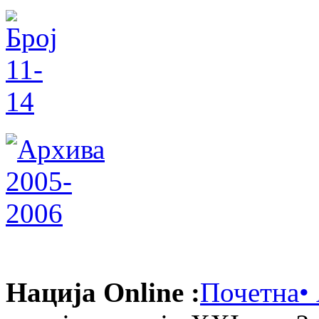
Нација Online :
Почетна
•