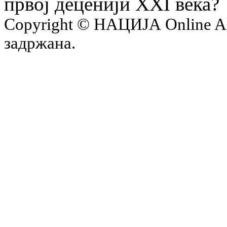
првој деценији XXI века?
Copyright © НАЦИЈА Online All 
задржана.