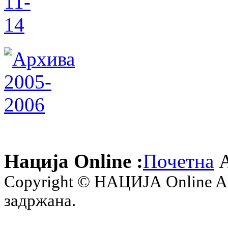
Нација Online :
Почетна
А
Copyright © НАЦИЈА Online All 
задржана.