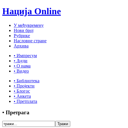
Нација Online
У међувремену
Нови број
Рубрике
Насловне стране
Архива
• Импресум
• Људи
• О нама
• Видео
• Библиотека
• Пројекти
• Блогос
• Анкета
• Претплата
• Претрага