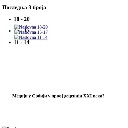
Последња 3 броја
18 - 20
15 - 17
11 - 14
Mедији у Србији у првој деценији XXI века?