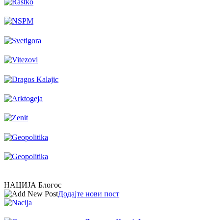
НАЦИЈА Блогос
Додајте нови пост