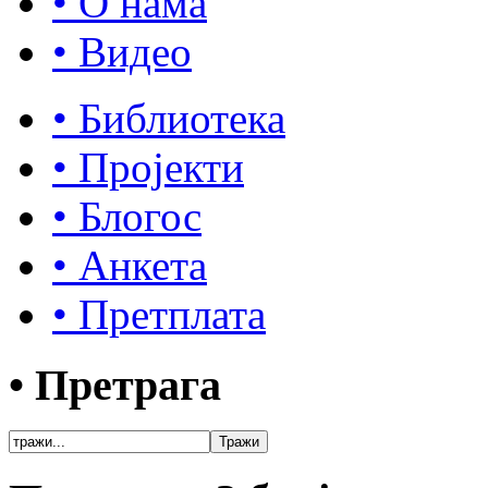
• О нама
• Видео
• Библиотека
• Пројекти
• Блогос
• Анкета
• Претплата
• Претрага