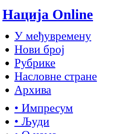
Нација Online
У међувремену
Нови број
Рубрике
Насловне стране
Архива
• Импресум
• Људи