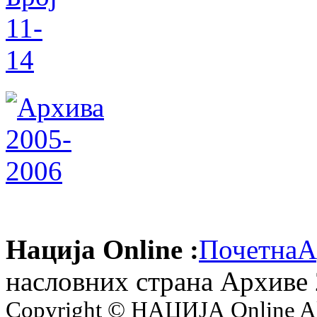
Нација Online :
Почетна
А
насловних страна Архиве 
Copyright © НАЦИЈА Online All 