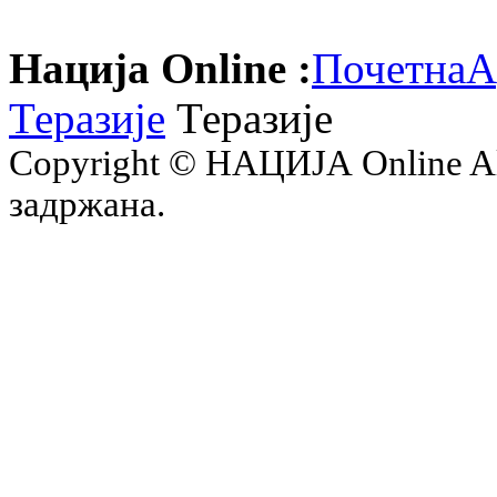
Нација Online :
Почетна
А
Теразије
Теразије
Copyright © НАЦИЈА Online All 
задржана.