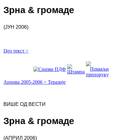
Зрна & громаде
(ЈУН 2006)
Цео текст >
Архива 2005-2006 > Теразије
ВИШЕ ОД ВЕСТИ
Зрна & громаде
(АПРИЛ 2006)