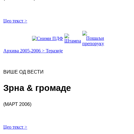
Цео текст >
Архива 2005-2006 > Теразије
ВИШЕ ОД ВЕСТИ
Зрна & громаде
(МАРТ 2006)
Цео текст >