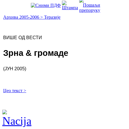
Архива 2005-2006 > Теразије
ВИШЕ ОД ВЕСТИ
Зрна & громаде
(ЈУН 2005)
Цео текст >