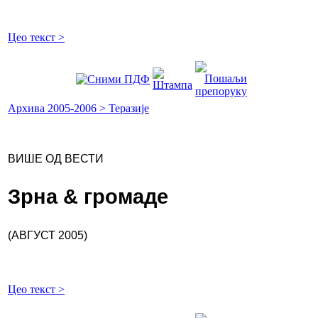
Цео текст >
Архива 2005-2006 > Теразије
ВИШЕ ОД ВЕСТИ
Зрна & громаде
(АВГУСТ 2005)
Цео текст >