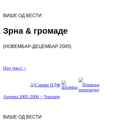
ВИШЕ ОД ВЕСТИ
Зрна & громаде
(НОВЕМБАР-ДЕЦЕМБАР 2005)
Цео текст >
Архива 2005-2006 > Теразије
ВИШЕ ОД ВЕСТИ