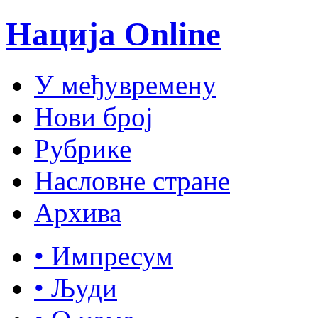
Нација Online
У међувремену
Нови број
Рубрике
Насловне стране
Архива
• Импресум
• Људи