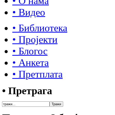
• О нама
• Видео
• Библиотека
• Пројекти
• Блогос
• Анкета
• Претплата
• Претрага