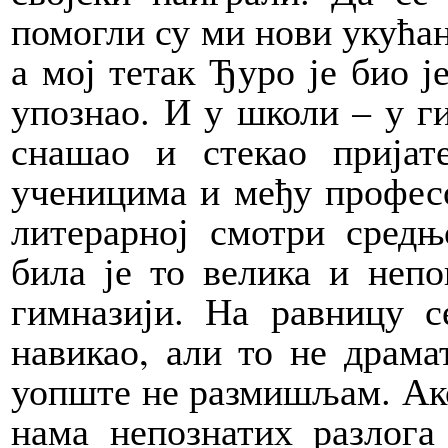
помогли су ми нови укућан
а мој тетак Ђуро је био ј
упознао. И у школи – у г
снашао и стекао прија
ученицима и међу профес
литерарној смотри средњ
била је то велика и неп
гимназији. На равницу с
навикао, али то не драма
уопште не размишљам. Ако 
нама непознатих разлога