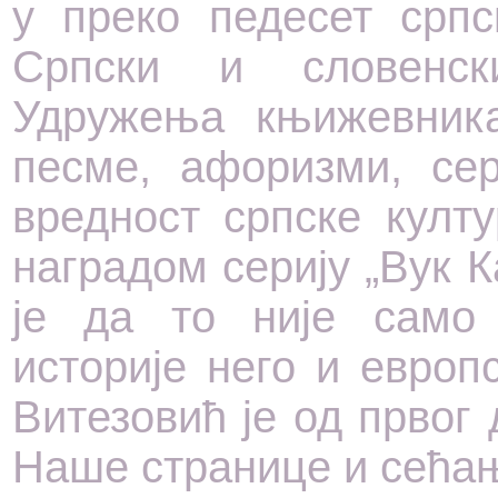
у преко педесет српс
Српски и словенск
Удружења књижевника
песме, афоризми, се
вредност српске култ
наградом серију „Вук 
је да то није само
историје него и европс
Витезовић је од првог 
Наше странице и сећањ