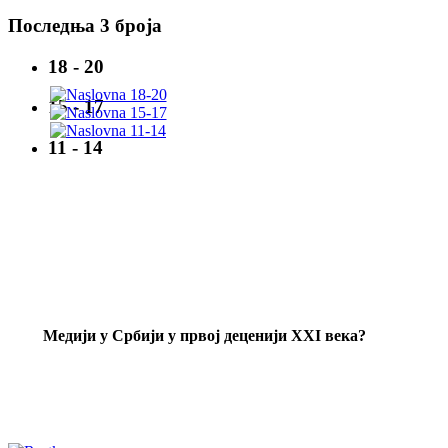
Последња 3 броја
18 - 20
15 - 17
11 - 14
Mедији у Србији у првој деценији XXI века?