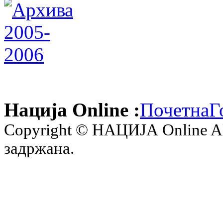
Нација Online :
Почетна
Г
Copyright © НАЦИЈА Online All 
задржана.