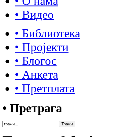
• О нама
• Видео
• Библиотека
• Пројекти
• Блогос
• Анкета
• Претплата
• Претрага