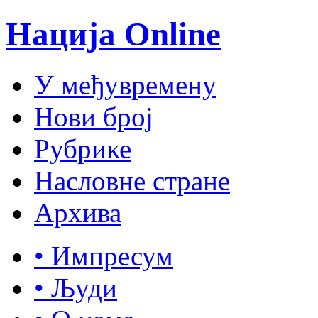
Нација Online
У међувремену
Нови број
Рубрике
Насловне стране
Архива
• Импресум
• Људи