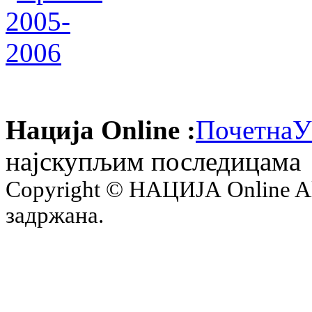
Нација Online :
Почетна
У
најскупљим последицама
Copyright © НАЦИЈА Online All 
задржана.