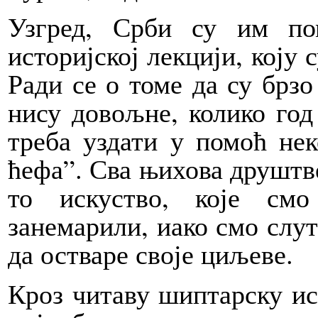
Узгред, Срби су им по
историјској лекцији, коју 
Ради се о томе да су брзо
нису довољне, колико год
треба уздати у помоћ нек
ћефа”. Сва њихова друштве
то искуство, које см
занемарили, иако смо слут
да остваре своје циљеве.
Кроз читаву шиптарску ис