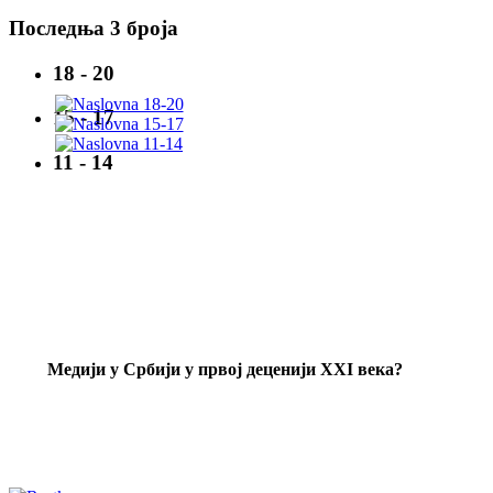
Последња 3 броја
18 - 20
15 - 17
11 - 14
Mедији у Србији у првој деценији XXI века?