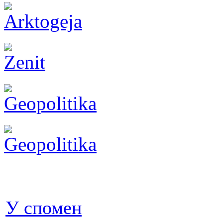
У спомен