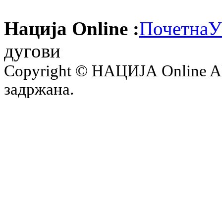
Нација Online :
Почетна
У
дугови
Copyright © НАЦИЈА Online All 
задржана.