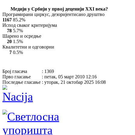
Mедији у Србији у првој деценији XXI века?
Програмирани циркус, дезоријентисано друштво
1167
85.2%
Испод сваког критеријума
78
5.7%
Шарено и осредње
20
1.5%
Квалитетни и одговорни
7
0.5%
Број гласача
: 1369
Прво гласање
: петак, 05 март 2010 12:16
Последње гласање
: уторак, 21 октобар 2025 16:08