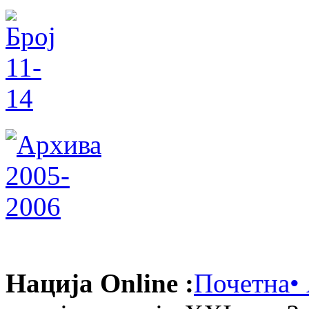
Нација Online :
Почетна
•