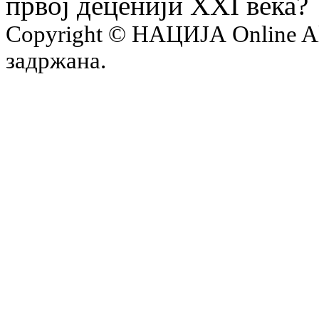
првој деценији XXI века?
Copyright © НАЦИЈА Online All 
задржана.