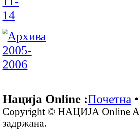
Нација Online :
Почетна
•
Copyright © НАЦИЈА Online All 
задржана.