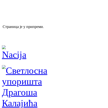
Страница је у припреми.