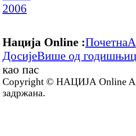
Нација Online :
Почетна
А
Досије
Више од годишњиц
као пас
Copyright © НАЦИЈА Online All 
задржана.