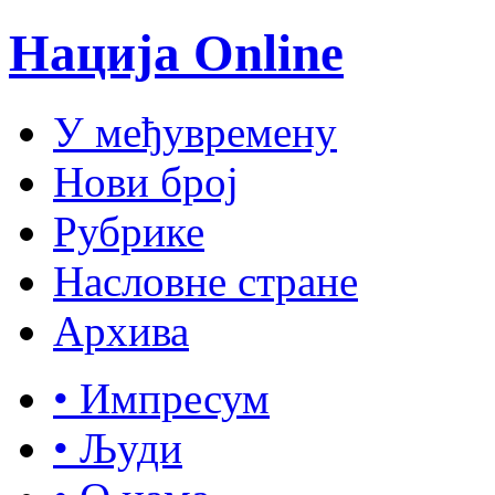
Нација Online
У међувремену
Нови број
Рубрике
Насловне стране
Архива
• Импресум
• Људи