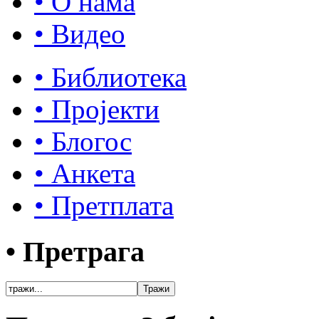
• О нама
• Видео
• Библиотека
• Пројекти
• Блогос
• Анкета
• Претплата
• Претрага