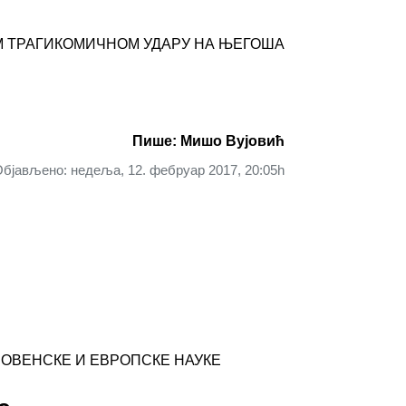
М ТРАГИКОМИЧНОМ УДАРУ НА ЊЕГОША
Пише: Мишо Вујовић
бјављено: недеља, 12. фебруар 2017, 20:05h
СЛОВЕНСКЕ И ЕВРОПСКЕ НАУКЕ