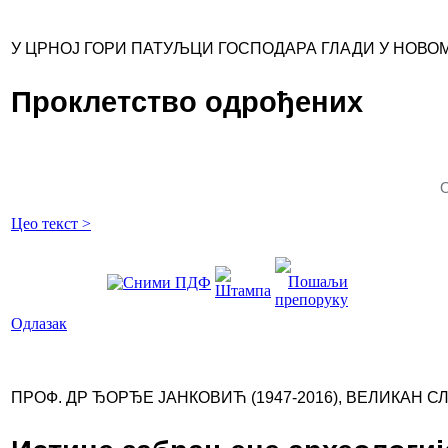
У ЦРНОЈ ГОРИ ПАТУЉЦИ ГОСПОДАРА ГЛАДИ У НОВО
Проклетство одрођених
О
Цео текст >
Одлазак
ПРОФ. ДР ЂОРЂЕ ЈАНКОВИЋ (1947-2016), ВЕЛИКАН 