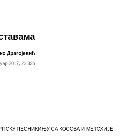
ставама
ко Драгојевић
уар 2017, 22:33h
 СРПСКУ ПЕСНИКИЊУ СА КОСОВА И МЕТОХИЈЕ