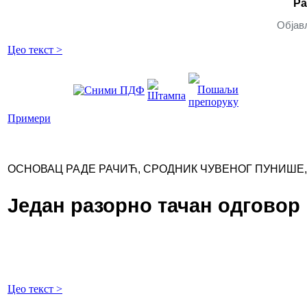
Ра
Објављ
Цео текст >
Примери
ОСНОВАЦ РАДЕ РАЧИЋ, СРОДНИК ЧУВЕНОГ ПУНИШЕ,
Један разорно тачан одговор
Цео текст >