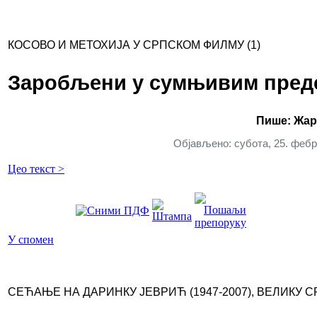
КОСОВО И МЕТОХИЈА У СРПСКОМ ФИЛМУ (1)
Заробљени у сумњивим пред
Пише: Жар
Објављено: субота, 25. фебр
Цео текст >
У спомен
СЕЋАЊЕ НА ДАРИНКУ ЈЕВРИЋ (1947-2007), ВЕЛИКУ