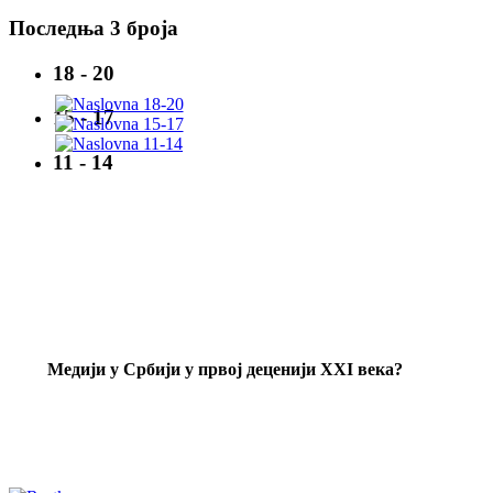
Последња 3 броја
18 - 20
15 - 17
11 - 14
Mедији у Србији у првој деценији XXI века?