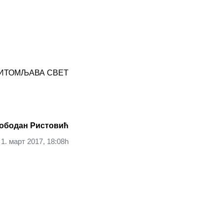
ПИТОМЉАВА СВЕТ
ободан Ристовић
1. март 2017, 18:08h