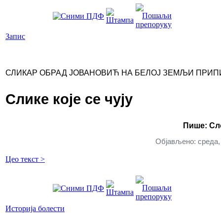
Запис
СЛИКАР ОБРАД ЈОВАНОВИЋ НА БЕЛОЈ ЗЕМЉИ ПРИ
Слике које се чују
Пише: Сл
Објављено: среда, 
Цео текст >
Историја болести