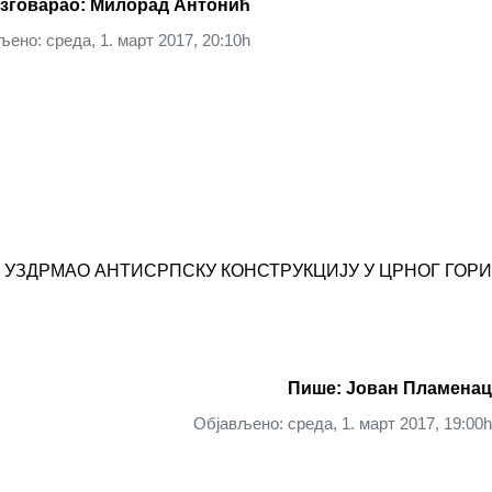
зговарао: Милорад Антонић
ено: среда, 1. март 2017, 20:10h
 УЗДРМАО АНТИСРПСКУ КОНСТРУКЦИЈУ У ЦРНОГ ГОРИ
Пише: Јован Пламенац
Објављено: среда, 1. март 2017, 19:00h