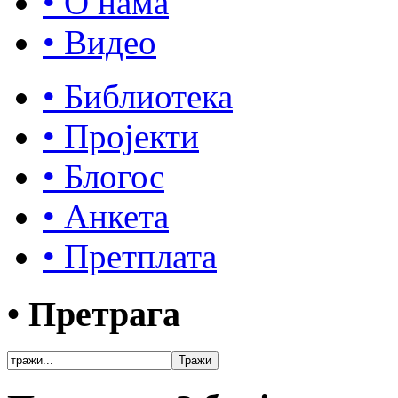
• О нама
• Видео
• Библиотека
• Пројекти
• Блогос
• Анкета
• Претплата
• Претрага