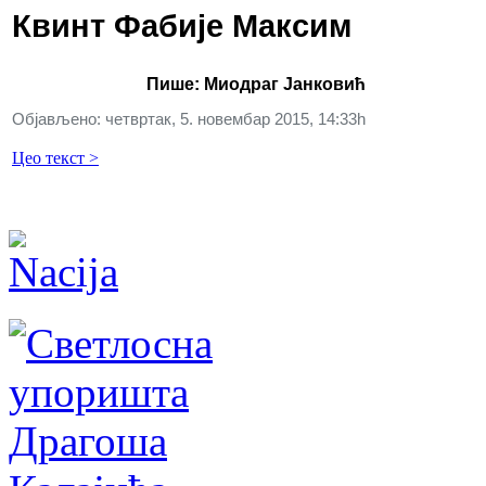
Квинт Фабије Максим
Пише: Миодраг Јанковић
Објављено: четвртак, 5. новембар 2015, 14:33h
Цео текст >