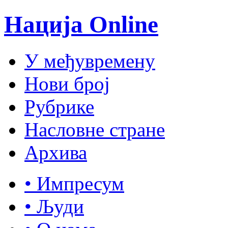
Нација Online
У међувремену
Нови број
Рубрике
Насловне стране
Архива
• Импресум
• Људи