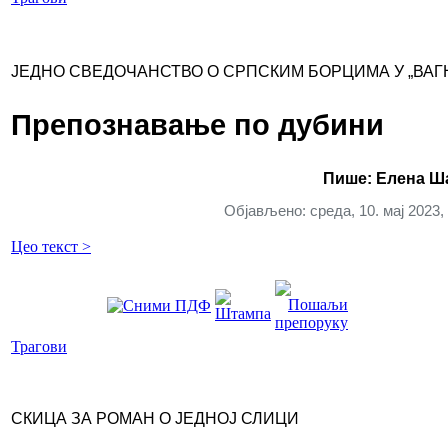
ЈЕДНО СВЕДОЧАНСТВО О СРПСКИМ БОРЦИМА У „ВАГ
Препознавање по дубини
Пише: Елена Ш
Објављено: среда, 10. мај 2023,
Цео текст >
Трагови
СКИЦА ЗА РОМАН О ЈЕДНОЈ СЛИЦИ