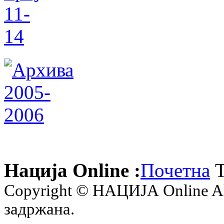
Нација Online :
Почетна
Т
Copyright © НАЦИЈА Online All 
задржана.