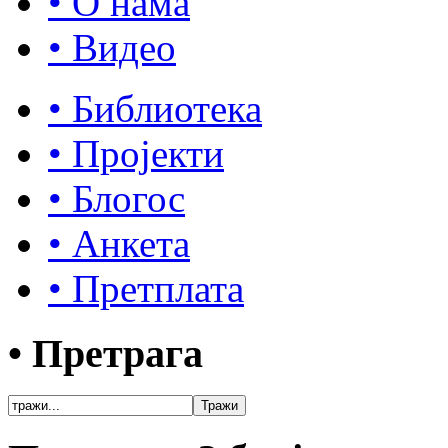
• О нама
• Видео
• Библиотека
• Пројекти
• Блогос
• Анкета
• Претплата
• Претрага