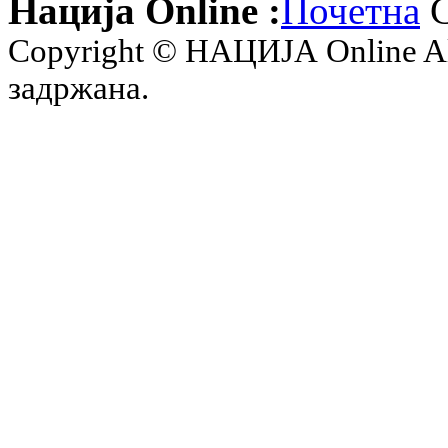
Нација Online :
Почетна
С
Copyright © НАЦИЈА Online All 
задржана.