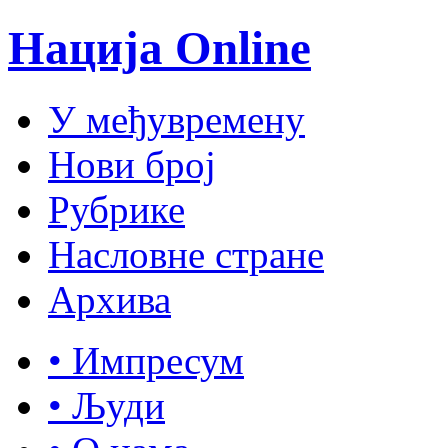
Нација Online
У међувремену
Нови број
Рубрике
Насловне стране
Архива
• Импресум
• Људи