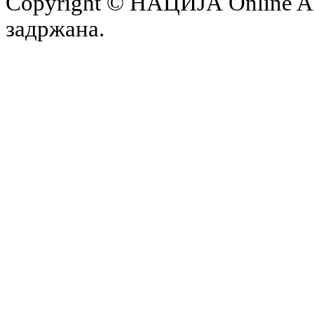
Copyright © НАЦИЈА Online All 
задржана.