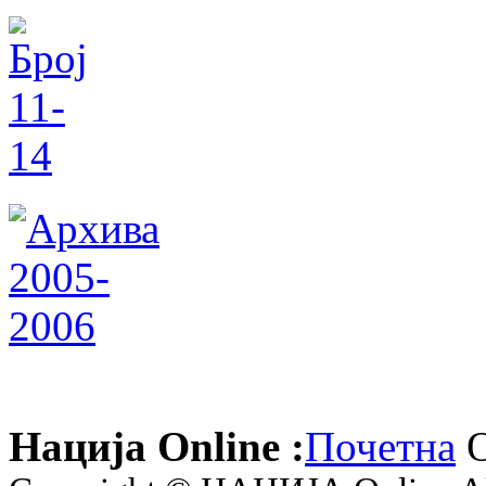
Нација Online :
Почетна
О