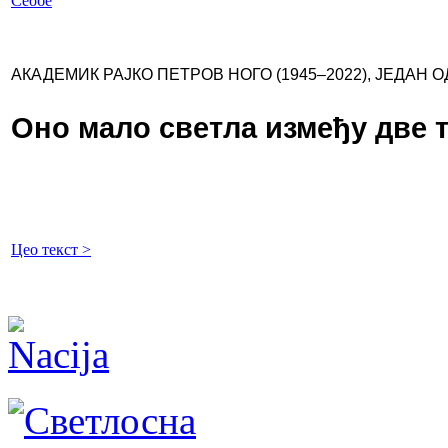
Сеобе
АКАДЕМИК РАЈКО ПЕТРОВ НОГО (1945–2022), ЈЕДА
Оно мало светла између две 
Цео текст >