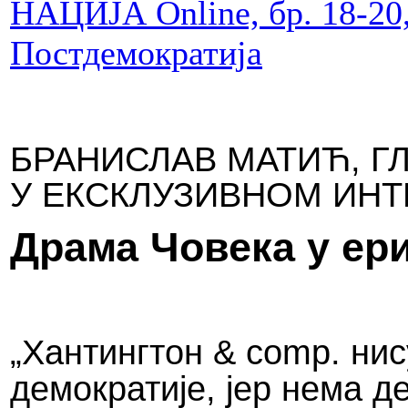
НАЦИЈА Online, бр. 18-20
Постдемократија
БРАНИСЛАВ МАТИЋ, ГЛ
У ЕКСКЛУЗИВНОМ ИНТЕ
Драма Човека у ери
„Хантингтон & comp. нис
демократије, јер нема д