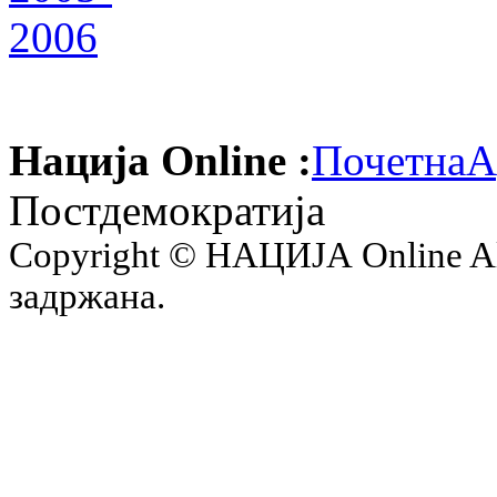
Нација Online :
Почетна
А
Постдемократија
Copyright © НАЦИЈА Online All 
задржана.