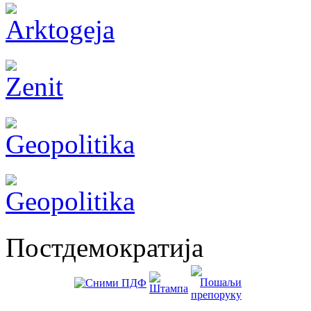
Постдемократија