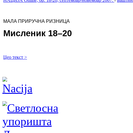
НАЦИЈА Online, бр. 18-20, септембар-новембар 2007.
-
Баштин
МАЛА ПРИРУЧНА РИЗНИЦА
Мисленик 18–20
Цео текст >