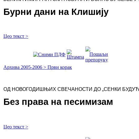
Бурни дани на Клишију
Цео текст >
Архива 2005-2006 > Први корак
ОД НОВОГОДИШЊИХ СВЕЧАНОСТИ ДО „СЕНКИ БУДУЋ
Без права на песимизам
Цео текст >