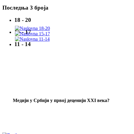
Последња 3 броја
18 - 20
15 - 17
11 - 14
Mедији у Србији у првој деценији XXI века?