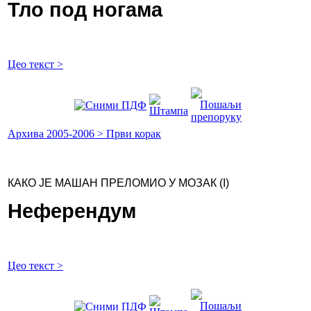
Тло под ногама
Цео текст >
Архива 2005-2006 > Први корак
КАКО ЈЕ МАШАН ПРЕЛОМИО У МОЗАК (I)
Неферендум
Цео текст >