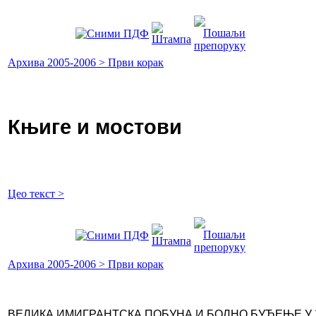
Архива 2005-2006 > Први корак
Књиге и мостови
Цео текст >
Архива 2005-2006 > Први корак
ВЕЛИКА ИМИГРАНТСКА ПОБУНА И БОЛНО БУЂЕЊЕ У