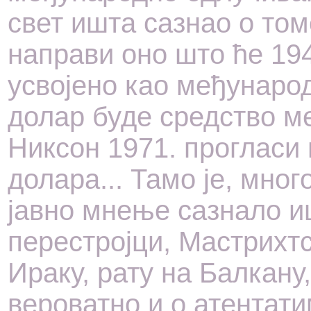
свет ишта сазнао о том
направи оно што ће 194
усвојено као међунаро
долар буде средство м
Никсон 1971. прогласи
долара... Тамо је, много
јав­но мне­ње са­зна­ло
перестројци, Мастрихтс­
Ираку, рату на Бал­ка­ну
вероватно и о ат­ентат