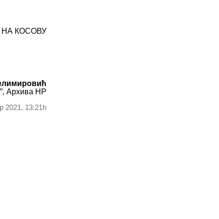
 НА КОСОВУ
елимировић
”, Архива НР
 2021, 13:21h