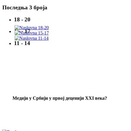
Последња 3 броја
18 - 20
15 - 17
11 - 14
Mедији у Србији у првој деценији XXI века?