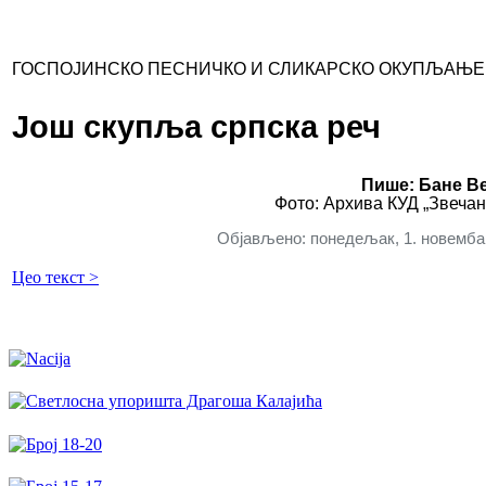
ГОСПОЈИНСКО ПЕСНИЧКО И СЛИКАРСКО ОКУПЉАЊЕ
Још скупља српска реч
Пише: Бане В
Фото: Архива КУД „Звечан
Објављено: понедељак, 1. новембар
Цео текст >